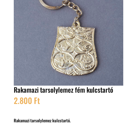
Rakamazi tarsolylemez fém kulcstartó
2.800
Ft
Rakamazi tarsolylemez kulcstartó.