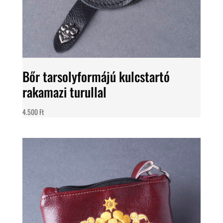
Bőr tarsolyformájú kulcstartó
rakamazi turullal
4.500
Ft