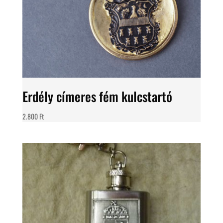
Erdély címeres fém kulcstartó
2.800
Ft