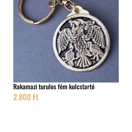
Rakamazi turulos fém kulcstartó
2.800
Ft