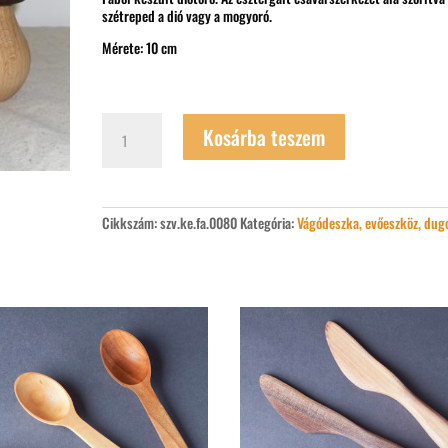
szétreped a dió vagy a mogyoró.
Mérete: 10 cm
Diótörő
Kosárba teszem
mennyiség
Cikkszám:
szv.ke.fa.0080
Kategória:
Vágódeszka, evőeszköz, dug