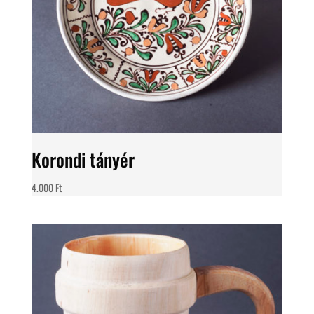
Korondi tányér
4.000
Ft