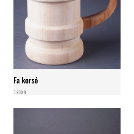
Fa korsó
5.200
Ft