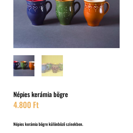
Népies kerámia bögre
4.800
Ft
Népies kerámia bögre különböző színekben.