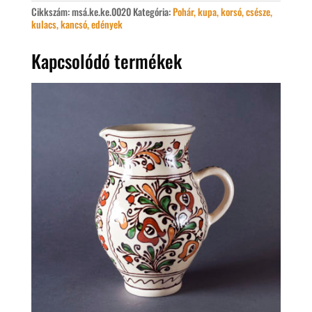
Cikkszám:
msá.ke.ke.0020
Kategória:
Pohár, kupa, korsó, csésze,
kulacs, kancsó, edények
Kapcsolódó termékek