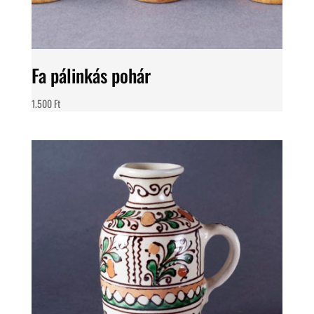
Fa pálinkás pohár
1.500
Ft