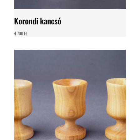
Korondi kancsó
4.700
Ft