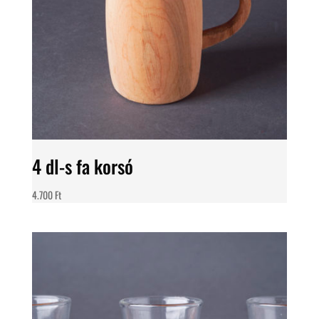
4 dl-s fa korsó
4.700
Ft