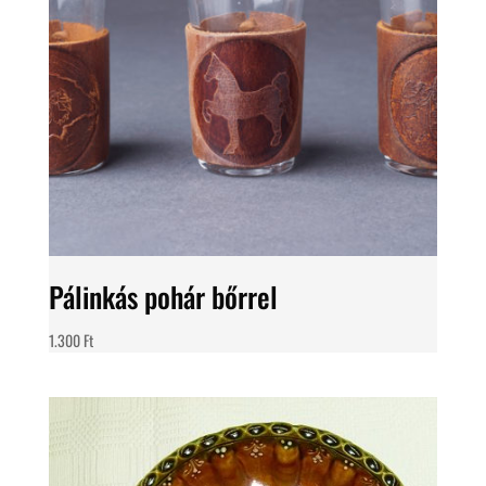
Pálinkás pohár bőrrel
1.300
Ft