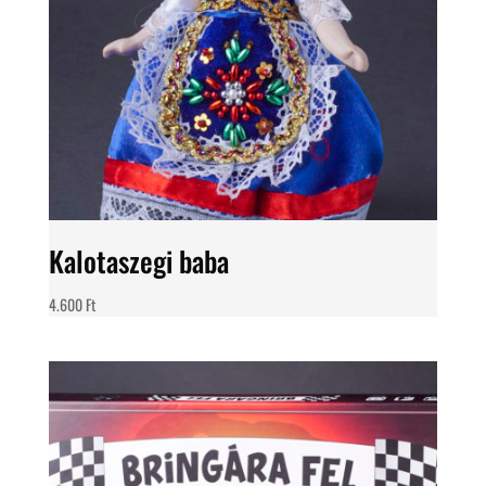
Kalotaszegi baba
4.600
Ft