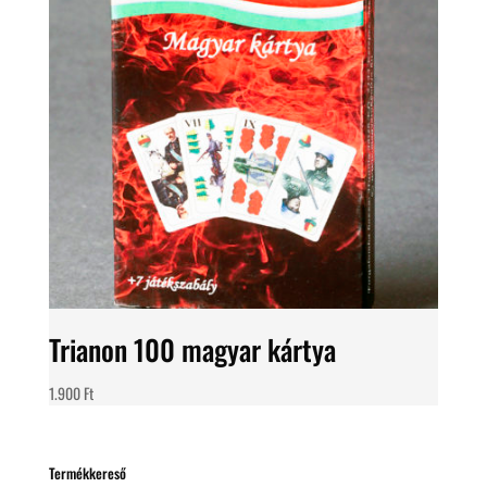
Trianon 100 magyar kártya
1.900
Ft
Termékkereső