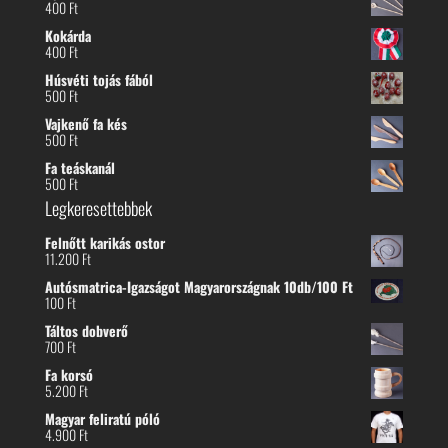
400
Ft
Kokárda
400
Ft
Húsvéti tojás fából
500
Ft
Vajkenő fa kés
500
Ft
Fa teáskanál
500
Ft
Legkeresettebbek
Felnőtt karikás ostor
11.200
Ft
Autósmatrica-Igazságot Magyarországnak 10db/100 Ft
100
Ft
Táltos dobverő
700
Ft
Fa korsó
5.200
Ft
Magyar feliratú póló
4.900
Ft