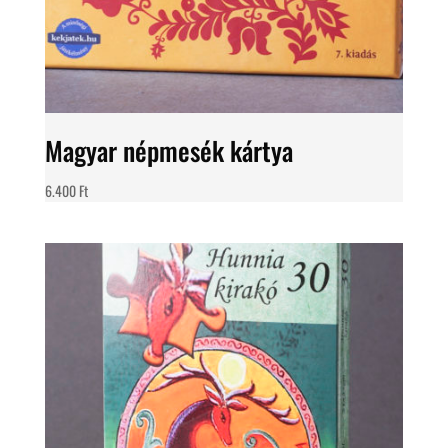
Magyar népmesék kártya
6.400
Ft