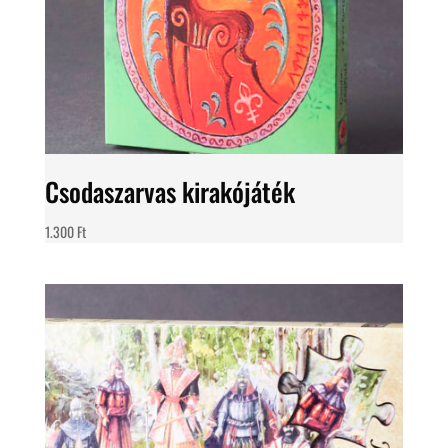
Csodaszarvas kirakójáték
1.300
Ft