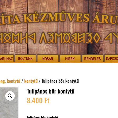
ong, kontytű
/
kontytű
/ Tulipános bőr kontytű
Tulipános bőr kontytű
8.400
Ft
Tulipános bőr kontytű.