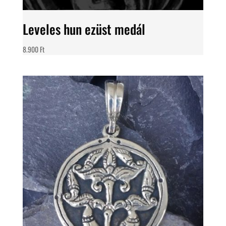
Leveles hun ezüst medál
8.900
Ft