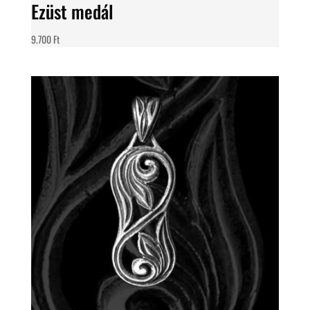
Ezüst medál
9.700
Ft