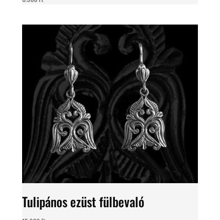
Tulipános ezüst fülbevaló