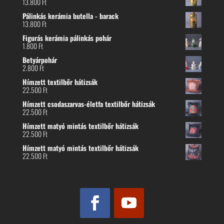
13.800
Ft
Pálinkás kerámia butella - barack
13.800
Ft
Figurás kerámia pálinkás pohár
1.800
Ft
Betyárpohár
2.800
Ft
Hímzett textilbőr hátizsák
22.500
Ft
Hímzett csodaszarvas-életfa textilbőr hátizsák
22.500
Ft
Hímzett matyó mintás textilbőr hátizsák
22.500
Ft
Hímzett matyó mintás textilbőr hátizsák
22.500
Ft