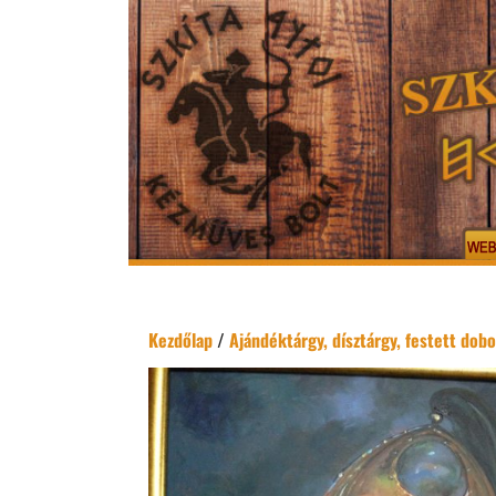
Kezdőlap
/
Ajándéktárgy, dísztárgy, festett dobo