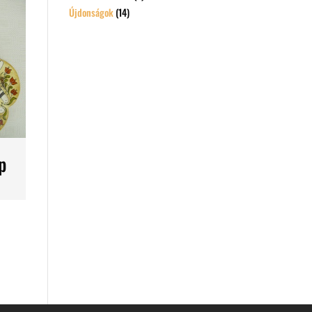
Újdonságok
(14)
p