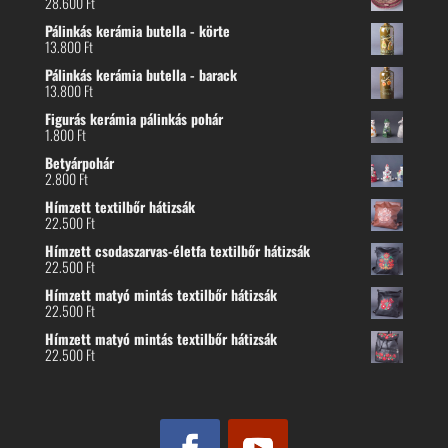
28.600
Ft
Pálinkás kerámia butella - körte
13.800
Ft
Pálinkás kerámia butella - barack
13.800
Ft
Figurás kerámia pálinkás pohár
1.800
Ft
Betyárpohár
2.800
Ft
Hímzett textilbőr hátizsák
22.500
Ft
Hímzett csodaszarvas-életfa textilbőr hátizsák
22.500
Ft
Hímzett matyó mintás textilbőr hátizsák
22.500
Ft
Hímzett matyó mintás textilbőr hátizsák
22.500
Ft