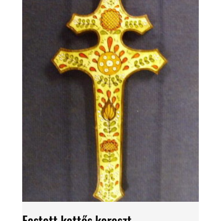
Festett kettős kereszt