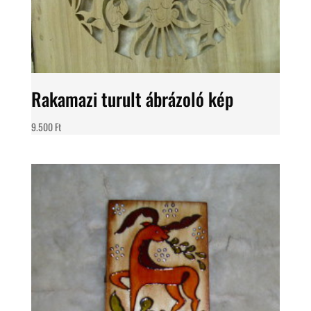
Rakamazi turult ábrázoló kép
9.500
Ft