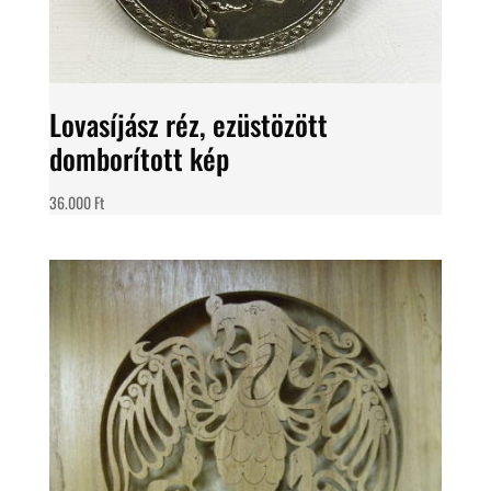
Lovasíjász réz, ezüstözött
domborított kép
36.000
Ft