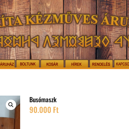
Busómaszk
90.000
Ft