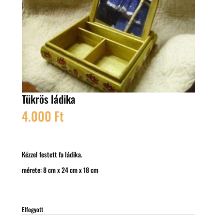
Tükrös ládika
4.000
Ft
Kézzel festett fa ládika.
mérete: 8 cm x 24 cm x 18 cm
Elfogyott