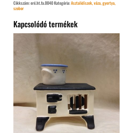
Cikkszám:
eré.ht.fa.0040
Kategória:
Asztalidíszek, váza, gyertya,
szobor
Kapcsolódó termékek