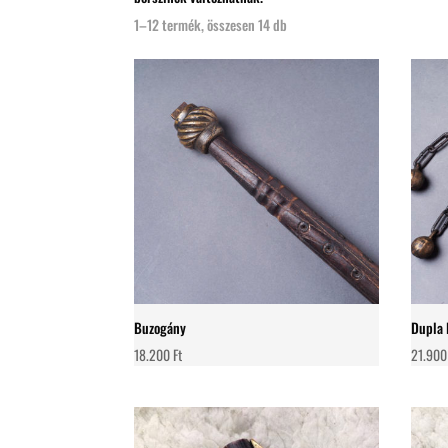
1–12 termék, összesen 14 db
Buzogány
Dupla 
18.200
Ft
21.90