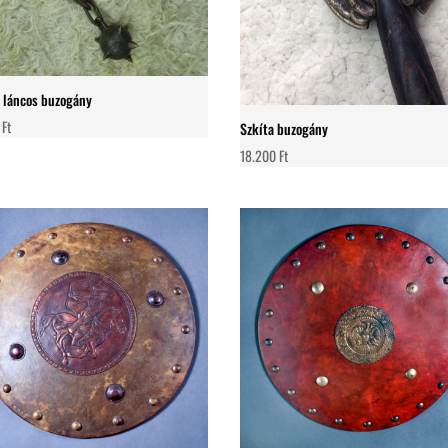
 láncos buzogány
0
Ft
Szkíta buzogány
18.200
Ft