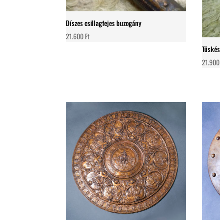
Díszes csillagfejes buzogány
21.600
Ft
Tüskés
21.90