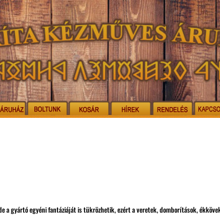
e a gyártó egyéni fantáziáját is tükrözhetik, ezért a veretek, domborítások, ékköve