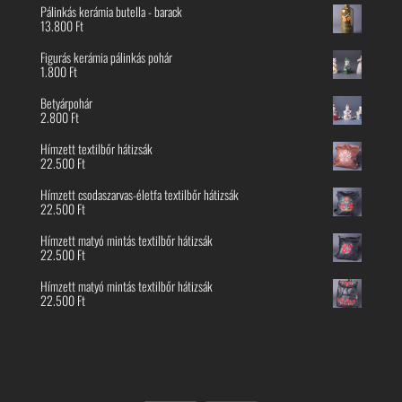
Pálinkás kerámia butella - barack
13.800
Ft
Figurás kerámia pálinkás pohár
1.800
Ft
Betyárpohár
2.800
Ft
Hímzett textilbőr hátizsák
22.500
Ft
Hímzett csodaszarvas-életfa textilbőr hátizsák
22.500
Ft
Hímzett matyó mintás textilbőr hátizsák
22.500
Ft
Hímzett matyó mintás textilbőr hátizsák
22.500
Ft