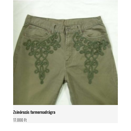
Zsinórozás farmernadrágra
17.000
Ft