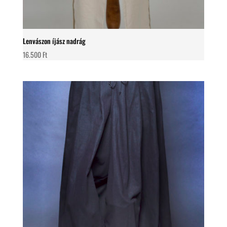
Lenvászon íjász nadrág
16.500
Ft