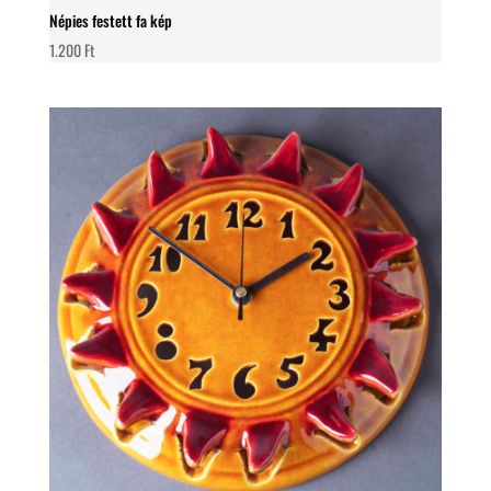
Népies festett fa kép
1.200
Ft