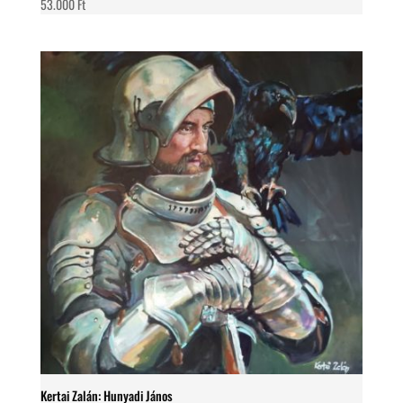
53.000
Ft
Kertai Zalán: Hunyadi János