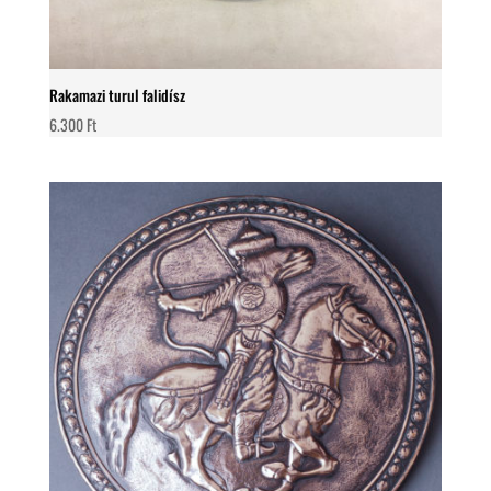
Rakamazi turul falidísz
6.300
Ft