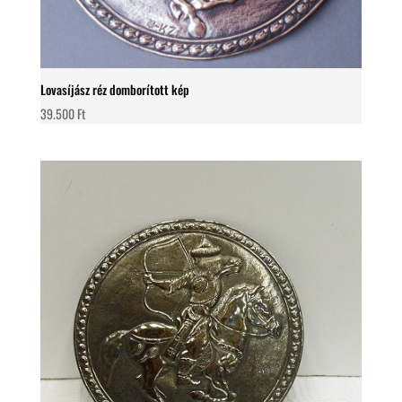
Lovasíjász réz domborított kép
39.500
Ft