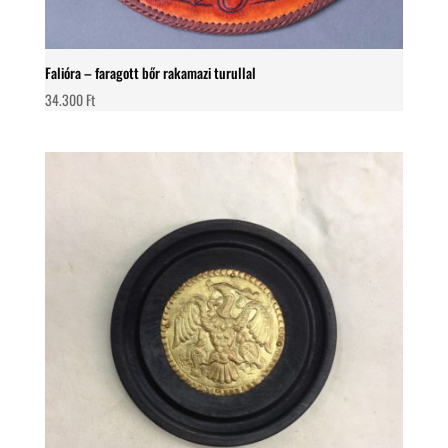
Falióra – faragott bőr rakamazi turullal
34.300
Ft