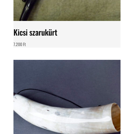
Kicsi szarukürt
7.200
Ft