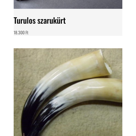
Turulos szarukürt
18.300
Ft