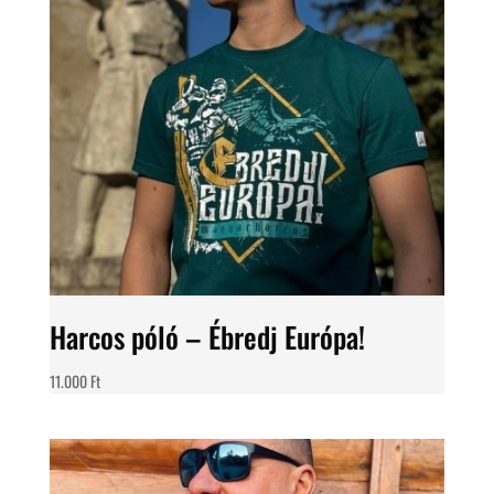
Harcos póló – Ébredj Európa!
11.000
Ft