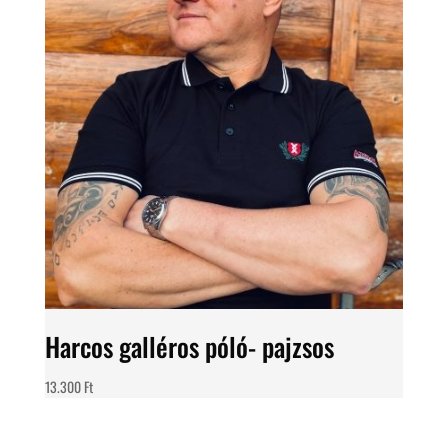
Harcos galléros póló- pajzsos
13.300
Ft