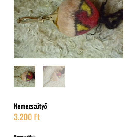
Nemezszütyő
3.200
Ft
Nemezszütyő