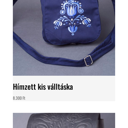
Hímzett kis válltáska
8.300
Ft