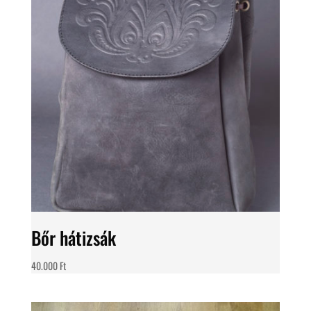
Bőr hátizsák
40.000
Ft