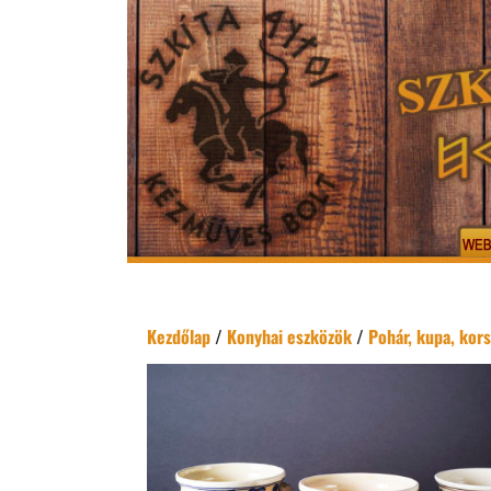
Kezdőlap
/
Konyhai eszközök
/
Pohár, kupa, kor