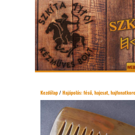
Kezdőlap
/
Hajápolás: fésű, hajcsat, hajfonatkor