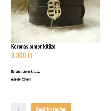
Koronás címer kitűző
8.300
Ft
Koronás címer kitűző.
mérete: 20 mm
Koronás
Kosárba teszem
címer