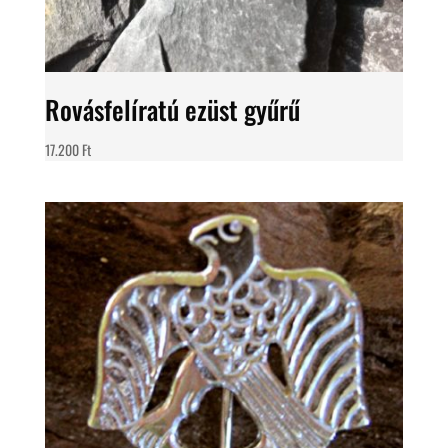
Rovásfelíratú ezüst gyűrű
17.200
Ft