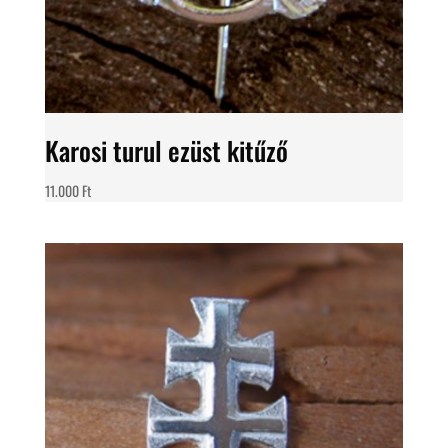
Karosi turul ezüst kitűző
11.000
Ft