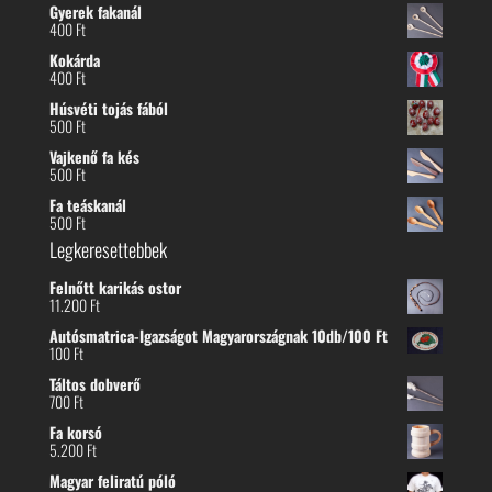
Gyerek fakanál
400
Ft
Kokárda
400
Ft
Húsvéti tojás fából
500
Ft
Vajkenő fa kés
500
Ft
Fa teáskanál
500
Ft
Legkeresettebbek
Felnőtt karikás ostor
11.200
Ft
Autósmatrica-Igazságot Magyarországnak 10db/100 Ft
100
Ft
Táltos dobverő
700
Ft
Fa korsó
5.200
Ft
Magyar feliratú póló