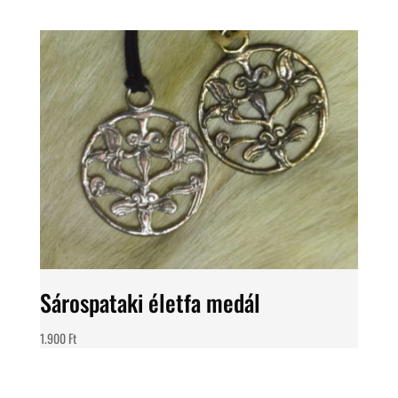
Sárospataki életfa medál
1.900
Ft