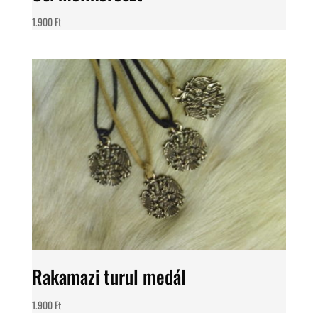
1.900
Ft
Rakamazi turul medál
1.900
Ft