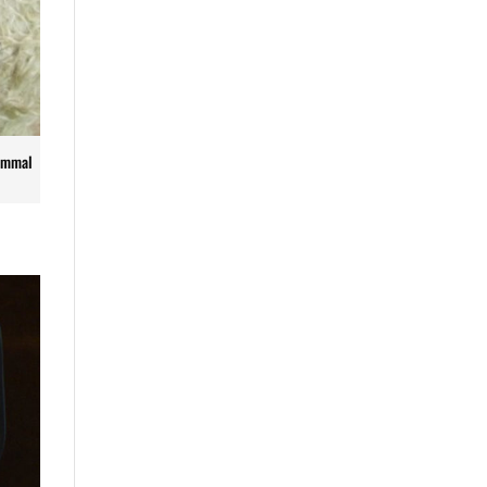
yommal