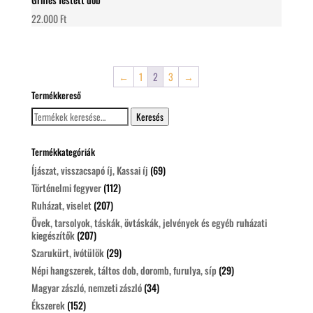
22.000
Ft
←
1
2
3
→
Termékkereső
Keresés
Keresés
a
következőre:
Termékkategóriák
Íjászat, visszacsapó íj, Kassai íj
(69)
Történelmi fegyver
(112)
Ruházat, viselet
(207)
Övek, tarsolyok, táskák, övtáskák, jelvények és egyéb ruházati
kiegészítők
(207)
Szarukürt, ivótülök
(29)
Népi hangszerek, táltos dob, doromb, furulya, síp
(29)
Magyar zászló, nemzeti zászló
(34)
Ékszerek
(152)