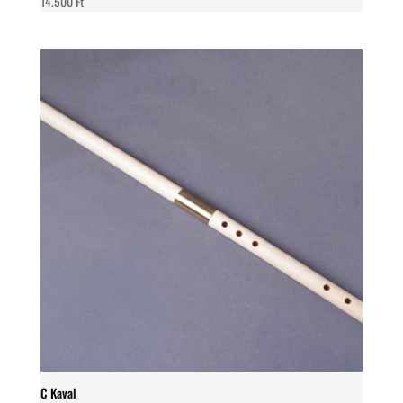
14.500
Ft
C Kaval