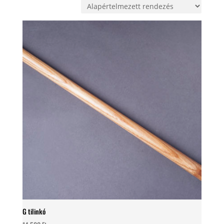
G tilinkó