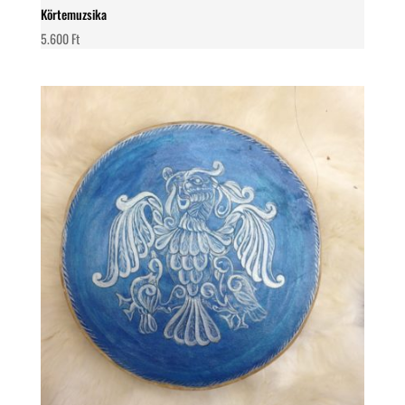
Körtemuzsika
5.600
Ft