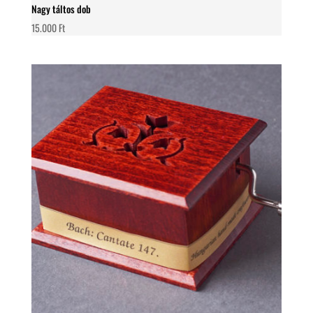
Nagy táltos dob
15.000
Ft