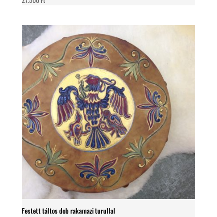
Festett táltos dob rakamazi turullal