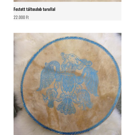
Festett táltosdob turullal
22.000
Ft