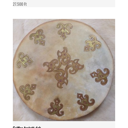
27.500
Ft
Griffes festett dob