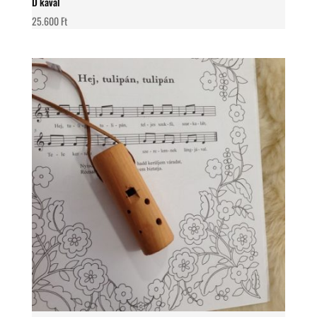
D kaval
25.600
Ft