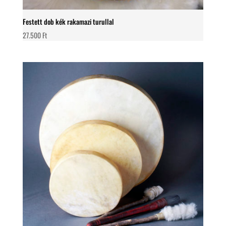
Festett dob kék rakamazi turullal
27.500
Ft