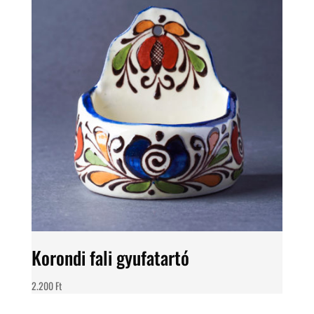
Korondi fali gyufatartó
2.200
Ft