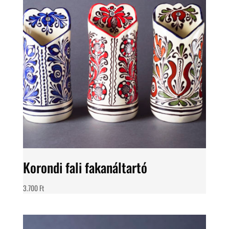
Korondi fali fakanáltartó
3.700
Ft