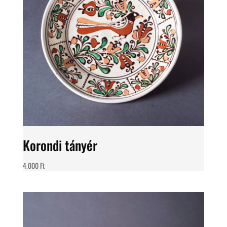
Korondi tányér
4.000
Ft