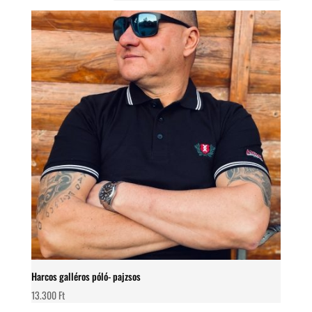
Harcos galléros póló- pajzsos
13.300
Ft