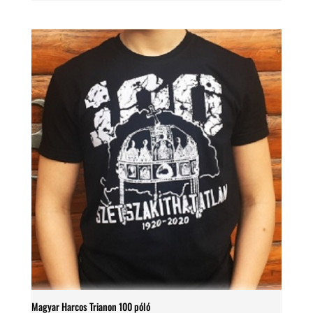
Magyar Harcos Trianon 100 póló