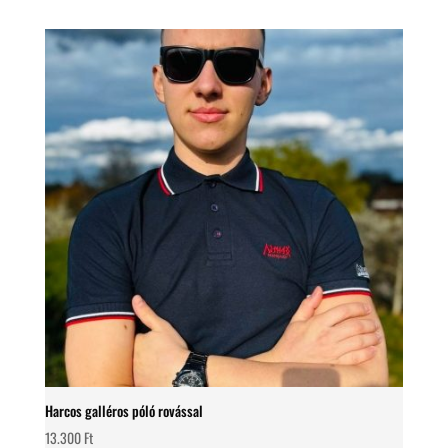
Harcos galléros póló rovással
13.300
Ft